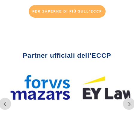
PER SAPERNE DI PIÙ SULL'ECCP
Partner ufficiali dell’ECCP