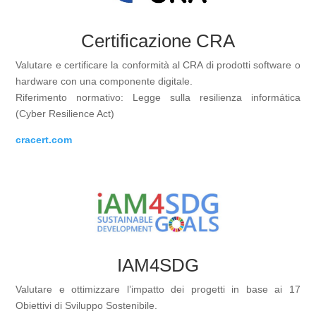
Certificazione CRA
Valutare e certificare la conformità al CRA di prodotti software o
hardware con una componente digitale.
Riferimento normativo: Legge sulla resilienza informática
(Cyber Resilience Act)
cracert.com
IAM4SDG
Valutare e ottimizzare l’impatto dei progetti in base ai 17
Obiettivi di Sviluppo Sostenibile.