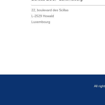
22, boulevard des Scillas
L-2529 Howald
Luxembourg
All rig