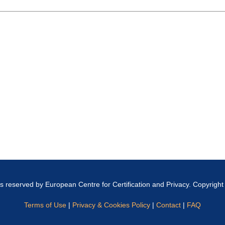
hts reserved by European Centre for Certification and Privacy. Copyrigh
Terms of Use
|
Privacy & Cookies Policy
|
Contact
|
FAQ