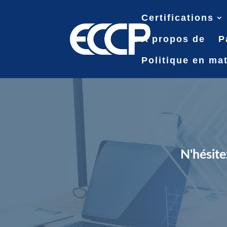
Certifications
A propos de
P
Politique en mat
N'hésite