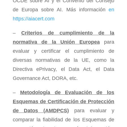
OCDE sobre AI y el Convenio del Consejo
de Europa sobre AI. Más información
en
https://aiacert.com
–
Criterios de cumplimiento de la
normativa de la Unión Europea
para
evaluar y certificar el cumplimiento de
diversas normativas de la UE, como la
Directiva ePrivacy, el Data Act, el Data
Governance Act, DORA, etc.
–
Metodología de Evaluación de los
Esquemas de Certificación de Protección
de Datos (AMDPCS)
para evaluar y
comparar la fiabilidad de los Esquemas de